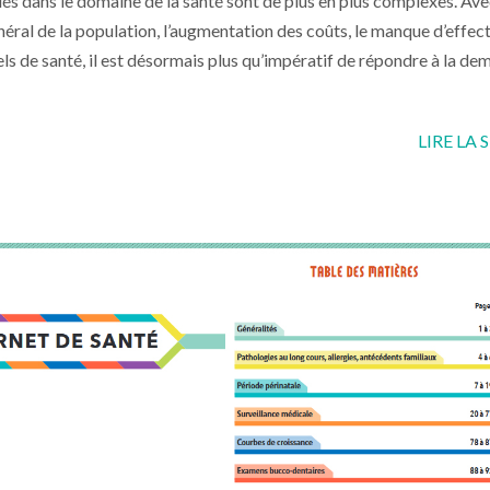
és dans le domaine de la santé sont de plus en plus complexes. Ave
néral de la population, l’augmentation des coûts, le manque d’effect
ls de santé, il est désormais plus qu’impératif de répondre à la d
LIRE LA 