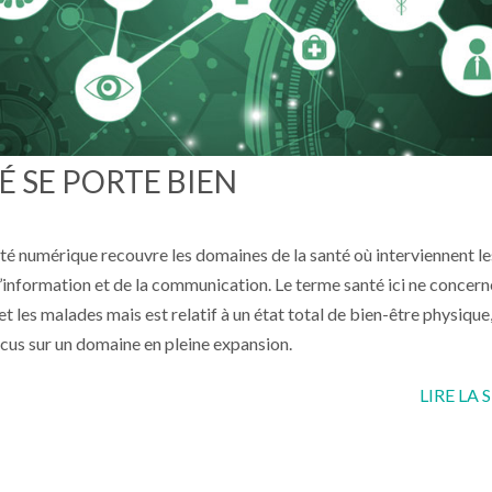
É SE PORTE BIEN
té numérique recouvre les domaines de la santé où interviennent le
’information et de la communication. Le terme santé ici ne concern
et les malades mais est relatif à un état total de bien-être physique
ocus sur un domaine en pleine expansion.
LIRE LA 