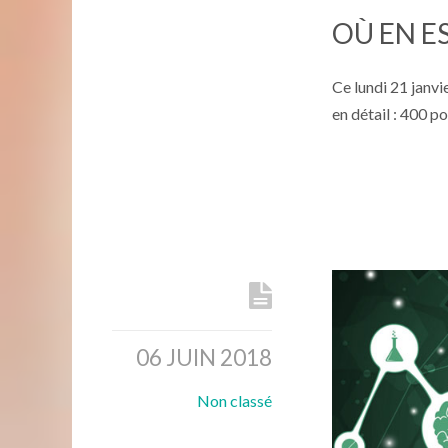
OÙ EN ES
Ce lundi 21 janvi
en détail : 400 p
06 JUIN 2018
Non classé