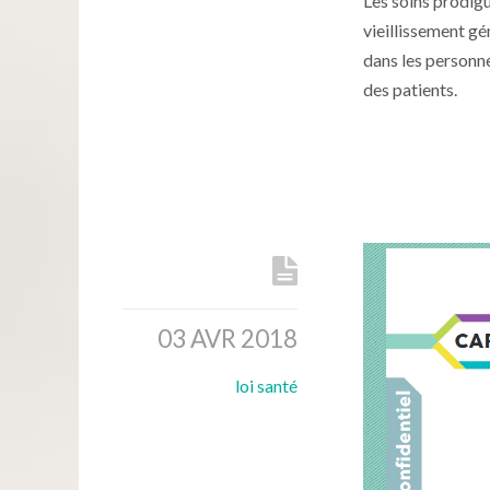
Les soins prodigu
vieillissement gé
dans les personne
des patients.
03 AVR 2018
loi santé