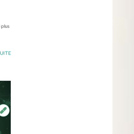
 plus
SUITE