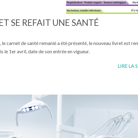
ET SE REFAIT UNE SANTÉ
, le carnet de santé remanié a été présenté, le nouveau livret est re
s le 1er avril, date de son entrée en vigueur.
LIRE LA 