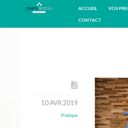
ACCUEIL
VOS PR
CONTACT
10 AVR 2019
Pratique