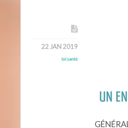
22 JAN 2019
loi santé
GÉNÉRAL