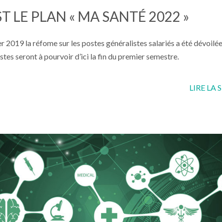
T LE PLAN « MA SANTÉ 2022 »
er 2019 la réfome sur les postes généralistes salariés a été dévoilée
ostes seront à pourvoir d’ici la fin du premier semestre.
LIRE LA 