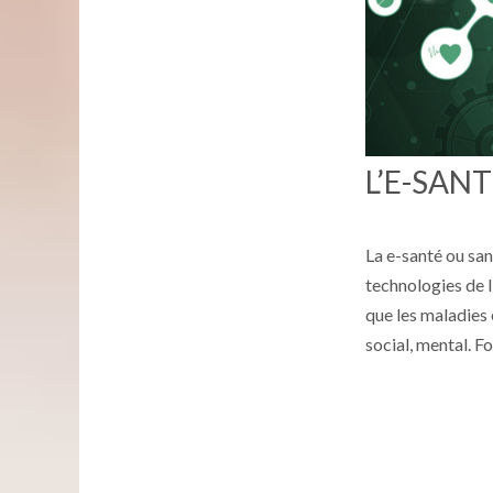
L’E-SANT
La e-santé ou san
technologies de l
que les maladies 
social, mental. F