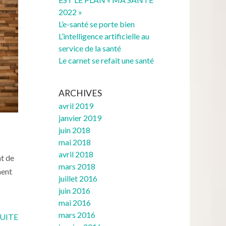
2022 »
L’e-santé se porte bien
L’intelligence artificielle au
service de la santé
Le carnet se refait une santé
ARCHIVES
avril 2019
janvier 2019
juin 2018
mai 2018
avril 2018
nt de
mars 2018
ment
juillet 2016
juin 2016
mai 2016
mars 2016
SUITE