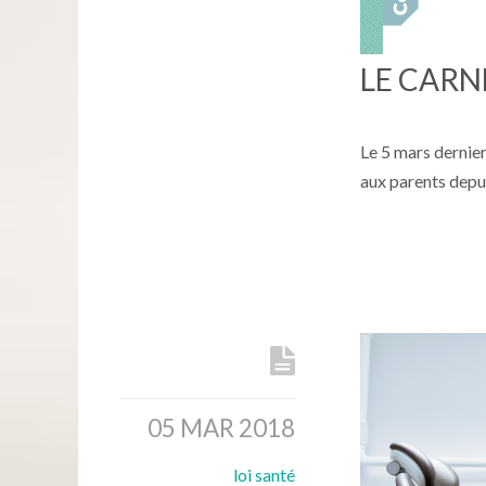
LE CARN
Le 5 mars dernier
aux parents depui
05 MAR 2018
loi santé