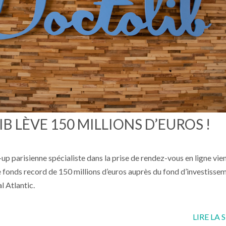
B LÈVE 150 MILLIONS D’EUROS !
-up parisienne spécialiste dans la prise de rendez-vous en ligne vie
e fonds record de 150 millions d’euros auprès du fond d’investisse
l Atlantic.
LIRE LA 