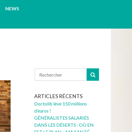
NEWS
ARTICLES RÉCENTS
Doctolib lève 150 millions
d’euros !
GÉNÉRALISTES SALARIÉS
DANS LES DÉSERTS : OÙ EN
EST LE PLAN « MA SANTÉ