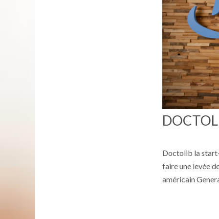
DOCTOLI
Doctolib la start
faire une levée d
américain Genera