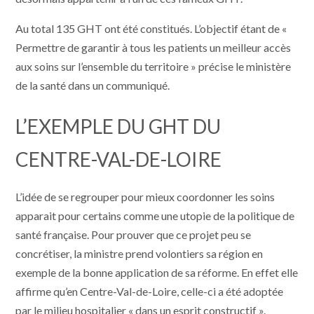
Au total 135 GHT ont été constitués. L’objectif étant de «
Permettre de garantir à tous les patients un meilleur accès
aux soins sur l’ensemble du territoire » précise le ministère
de la santé dans un communiqué.
L’EXEMPLE DU GHT DU
CENTRE-VAL-DE-LOIRE
L’idée de se regrouper pour mieux coordonner les soins
apparait pour certains comme une utopie de la politique de
santé française. Pour prouver que ce projet peu se
concrétiser, la ministre prend volontiers sa région en
exemple de la bonne application de sa réforme. En effet elle
affirme qu’en Centre-Val-de-Loire, celle-ci a été adoptée
par le milieu hospitalier « dans un esprit constructif ».