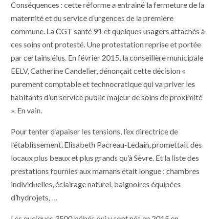
Conséquences : cette réforme a entrainé la fermeture de la
maternité et du service d’urgences de la première
commune. La CGT santé 91 et quelques usagers attachés à
ces soins ont protesté. Une protestation reprise et portée
par certains élus. En février 2015, la conseillère municipale
EELV, Catherine Candelier, dénonçait cette décision «
purement comptable et technocratique qui va priver les
habitants d’un service public majeur de soins de proximité
». En vain.
Pour tenter d’apaiser les tensions, l’ex directrice de
l’établissement, Elisabeth Pacreau-Ledain, promettait des
locaux plus beaux et plus grands qu’à Sèvre. Et la liste des
prestations fournies aux mamans était longue : chambres
individuelles, éclairage naturel, baignoires équipées
d’hydrojets, …
Les quelques 3500 bébés qui y sont nés en 2015 en