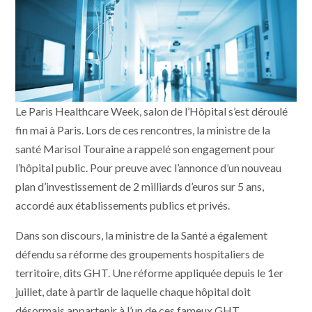
Le Paris Healthcare Week, salon de l’Hôpital s’est déroulé
fin mai à Paris. Lors de ces rencontres, la ministre de la
santé Marisol Touraine a rappelé son engagement pour
l’hôpital public. Pour preuve avec l’annonce d’un nouveau
plan d’investissement de 2 milliards d’euros sur 5 ans,
accordé aux établissements publics et privés.
Dans son discours, la ministre de la Santé a également
défendu sa réforme des groupements hospitaliers de
territoire, dits GHT. Une réforme appliquée depuis le 1er
juillet, date à partir de laquelle chaque hôpital doit
désormais appartenir à l’un de ces fameux GHT.